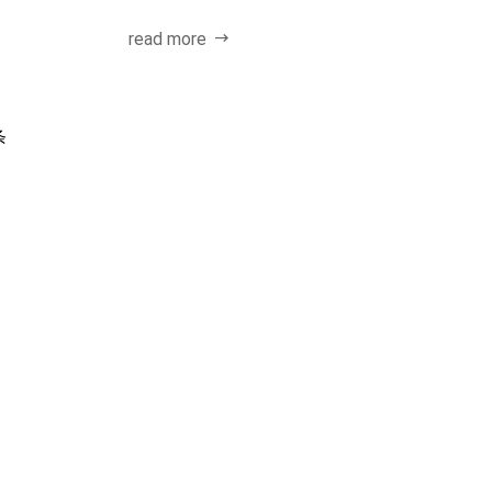
...
隔离措施将电...
read more
条