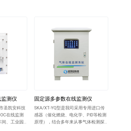
线监测仪
固定源多参数在线监测仪
深圳市圣凯安科技
SKA/XT-YQ型是我司采用专用进口传
OC在线监测
感器（催化燃烧、电化学、PID等检测
车间、工业园
原理），结合多年来从事气体检测探
头研制的经验...