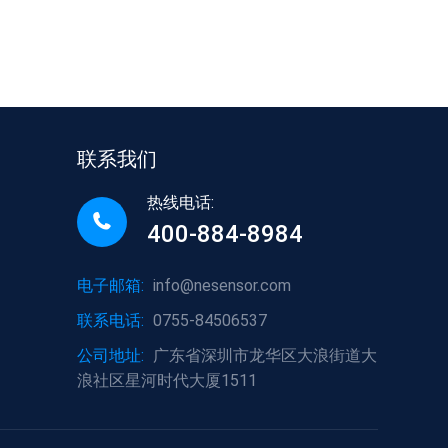
联系我们
热线电话:
400-884-8984
电子邮箱:
info@nesensor.com
联系电话:
0755-84506537
公司地址:
广东省深圳市龙华区大浪街道大
浪社区星河时代大厦1511