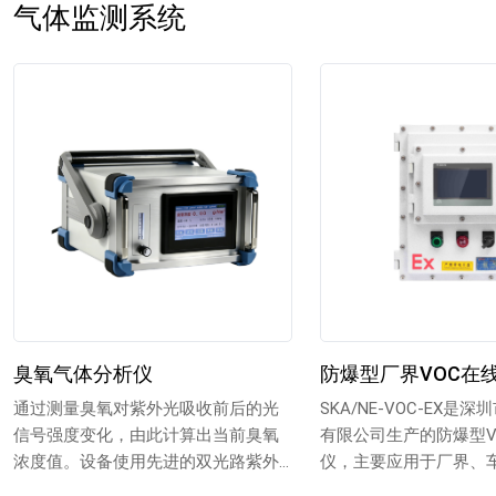
气体监测系统
臭氧气体分析仪
防爆型厂界VOC在
通过测量臭氧对紫外光吸收前后的光
SKA/NE-VOC-EX是
信号强度变化，由此计算出当前臭氧
有限公司生产的防爆型V
浓度值。设备使用先进的双光路紫外
仪，主要应用于厂界、
光源系统，内设有灯管智能...
区无组织排...