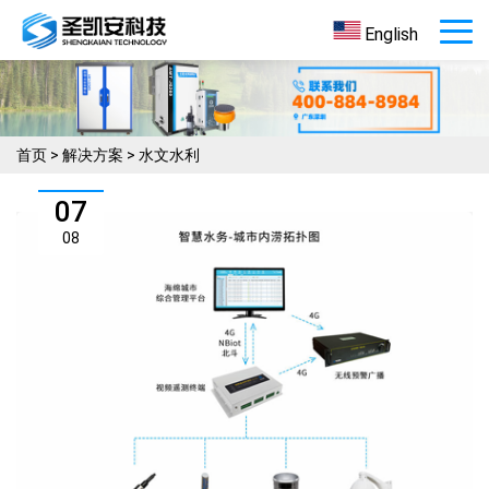
English
首页
>
解决方案
>
水文水利
07
08